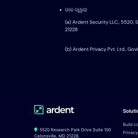
ଡାକ ଦ୍ୱାରା
(a) Ardent Security LLC., 5520, 
21228
(b) Ardent Privacy Pvt. Ltd., Go
Soluti
Build c
5520 Research Park Drive Suite 100
Privacy
Catonsville, MD 21228.