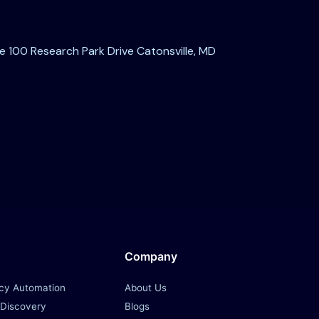
te 100 Research Park Drive Catonsville, MD
Company
acy Automation
About Us
 Discovery
Blogs