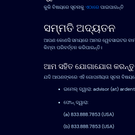
କୁକି ବିଷୟରେ ସୂଚନାକୁ
ଏଠାରେ
ପାଇପାରନ୍ତି
ସମ୍ମତି ଅଦ୍ୟତନ
ଆପଣ କୋଣସି ସମୟରେ ଆମର ୱେବସାଇଟର ବାମ ତଳେ 
କିମ୍ବା ପରିବର୍ତ୍ତନ କରିପାରନ୍ତି।
ଆମ ସହିତ ଯୋଗାଯୋଗ କରନ୍ତୁ
ଯଦି ଆପଣଙ୍କରେ ଏହି ଗୋପନୀୟତା ସୂଚନା ବିଷୟର
ଇମେଲ୍ ଦ୍ୱାରା: advisor (at) arde
ଫୋନ୍ ଦ୍ୱାରା:
(a) 833.888.7853 (USA)
(b) 833.888.7853 (USA)