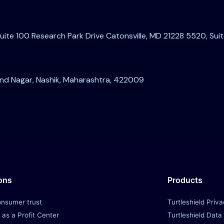
Suite 100 Research Park Drive Catonsville, MD 21228 5520, Sui
vind Nagar, Nashik, Maharashtra, 422009
ons
Products
onsumer trust
Turtleshield Priv
 as a Profit Center
Turtleshield Data